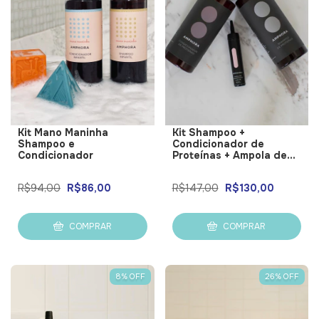
Kit Mano Maninha
Kit Shampoo +
Shampoo e
Condicionador de
Condicionador
Proteínas + Ampola de
Reconstrução
R$94,00
R$86,00
R$147,00
R$130,00
COMPRAR
COMPRAR
8
%
OFF
26
%
OFF