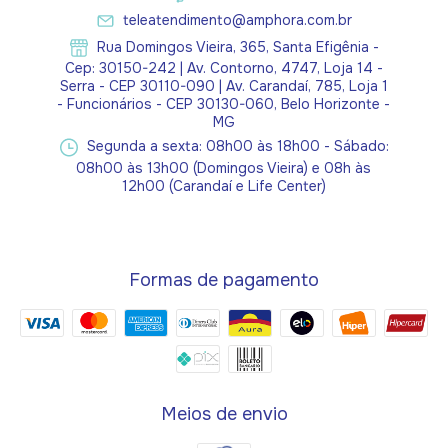
teleatendimento@amphora.com.br
Rua Domingos Vieira, 365, Santa Efigênia -
Cep: 30150-242 | Av. Contorno, 4747, Loja 14 -
Serra - CEP 30110-090 | Av. Carandaí, 785, Loja 1
- Funcionários - CEP 30130-060, Belo Horizonte -
MG
Segunda a sexta: 08h00 às 18h00 - Sábado:
08h00 às 13h00 (Domingos Vieira) e 08h às
12h00 (Carandaí e Life Center)
Formas de pagamento
Meios de envio