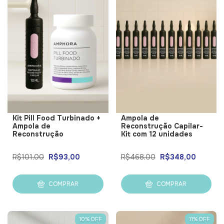
Kit Pill Food Turbinado +
Ampola de
Ampola de
Reconstrução Capilar-
Reconstrução
Kit com 12 unidades
R$101,00
R$93,00
R$468,00
R$348,00
COMPRAR
COMPRAR
10
%
OFF
11
%
OFF