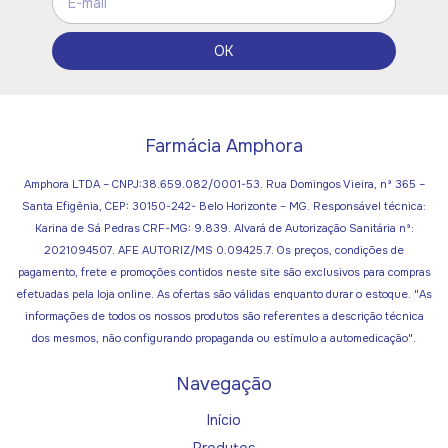
Farmácia Amphora
Amphora LTDA – CNPJ:38.659.082/0001-53. Rua Domingos Vieira, nº 365 –
Santa Efigênia, CEP: 30150-242- Belo Horizonte – MG. Responsável técnica:
Karina de Sá Pedras CRF-MG: 9.839. Alvará de Autorização Sanitária nº:
2021094507. AFE AUTORIZ/MS 0.09425.7. Os preços, condições de
pagamento, frete e promoções contidos neste site são exclusivos para compras
efetuadas pela loja online. As ofertas são válidas enquanto durar o estoque. "As
informações de todos os nossos produtos são referentes a descrição técnica
dos mesmos, não configurando propaganda ou estímulo a automedicação".
Navegação
Início
Produtos