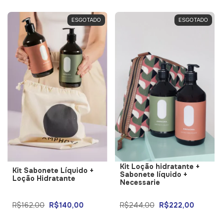
ESGOTADO
ESGOTADO
Kit Loção hidratante +
Kit Sabonete Líquido +
Sabonete líquido +
Loção Hidratante
Necessarie
R$162,00
R$140,00
R$244,00
R$222,00